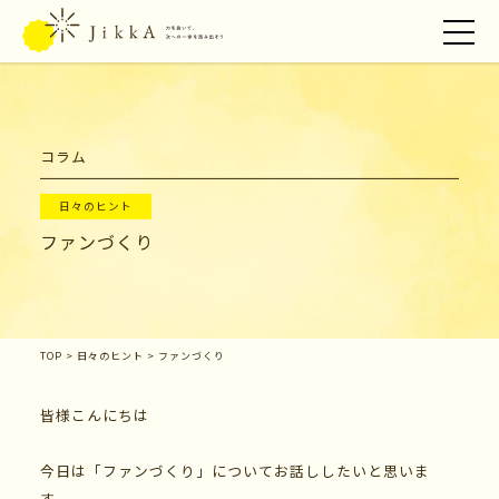
創業準備ガイド
コラム
アドバイザー紹介
コラム
日々のヒント
ファンづくり
TOP
>
日々のヒント
>
ファンづくり
皆様こんにちは
今日は「ファンづくり」についてお話ししたいと思いま
す。